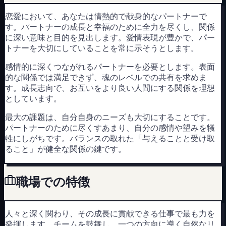
恋愛において、あなたは情熱的で献身的なパートナーで
す。パートナーの成長と幸福のために全力を尽くし、関係
に深い意味と目的を見出します。愛情表現が豊かで、パー
トナーを大切にしていることを常に示そうとします。
感情的に深くつながれるパートナーを必要とします。表面
的な関係では満足できず、魂のレベルでの共有を求めま
す。成長志向で、お互いをより良い人間にする関係を理想
としています。
最大の課題は、自分自身のニーズも大切にすることです。
パートナーのために尽くすあまり、自分の感情や望みを犠
牲にしがちです。バランスの取れた「与えることと受け取
ること」が健全な関係の鍵です。
職場での特徴
人々と深く関わり、その成長に貢献できる仕事で最も力を
発揮します。チームを鼓舞し、一つの方向に導く自然なリ