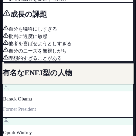
成長の課題
自分を犠牲にしすぎる
批判に過度に敏感
他者を喜ばせようとしすぎる
自分のニーズを無視しがち
理想的すぎることがある
有名な
ENFJ
型の人物
Barack Obama
Former President
Oprah Winfrey