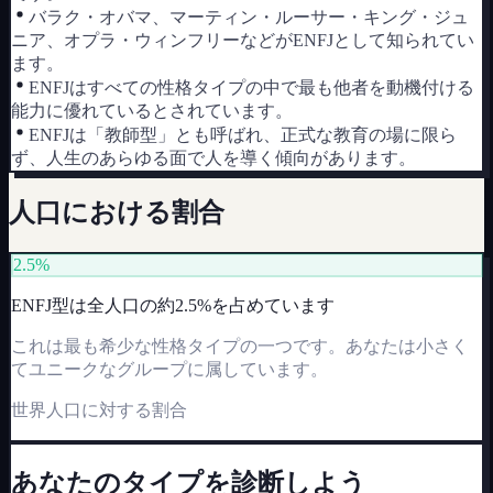
バラク・オバマ、マーティン・ルーサー・キング・ジュ
ニア、オプラ・ウィンフリーなどがENFJとして知られてい
ます。
ENFJはすべての性格タイプの中で最も他者を動機付ける
能力に優れているとされています。
ENFJは「教師型」とも呼ばれ、正式な教育の場に限ら
ず、人生のあらゆる面で人を導く傾向があります。
人口における割合
2.5%
ENFJ
型は全人口の約
2.5%
を占めています
これは最も希少な性格タイプの一つです。あなたは小さく
てユニークなグループに属しています。
世界人口に対する割合
あなたのタイプを診断しよう