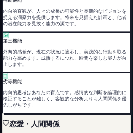
補助機能
内向的直観が、人々の成長の可能性と長期的なビジョンを
捉える洞察力を提供します。将来を見据えた計画と、他者
の潜在能力を見抜く能力の源です。
Se
第三機能
外向的感覚が、現在の状況に適応し、実践的な行動を取る
能力を高めます。成熟するにつれ、瞬間を楽しむ能力が向
上します。
Ti
劣等機能
内向的思考はあなたの盲点です。感情的な判断を論理的に
検証することが難しく、客観的な分析よりも人間関係を優
先しがちです。
恋愛・人間関係