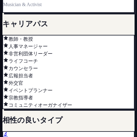
Musician & Activist
キャリアパス
教師・教授
人事マネージャー
非営利団体リーダー
ライフコーチ
カウンセラー
広報担当者
外交官
イベントプランナー
宗教指導者
コミュニティオーガナイザー
相性の良いタイプ
🔬