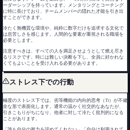
ーダーシップを持っています。メンタリングとコーチング
に特に長けており、チームメンバーの隠れた才能を引き出
すことができます。
冷たく無機質な環境や、純粋に数字だけを追求する文化で
は息苦しさを感じます。人間的な要素が重視される職場を
必要とします。
注意すべきは、すべての人を満足させようとして燃え尽き
るリスクです。時には難しい決断を下し、全員に好かれな
くてもよいことを受け入れる必要があります。
ストレス下での行動
極度のストレス下では、劣等機能の内向的思考（Ti）が不健
全な形で表面化します。通常の温かく社交的なあなたが、
引きこもりがちになり、他者に対して冷たく批判的になる
ことがあります。
「誰も自分の努力を認めてくれない」「自分は利用されて