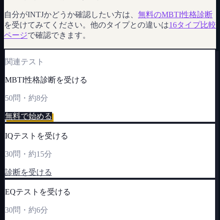
自分がINTJかどうか確認したい方は、
無料のMBTI性格診断
を受けてみてください。他のタイプとの違いは
16タイプ比較
ページ
で確認できます。
関連テスト
MBTI性格診断を受ける
50問・約8分
無料で始める
IQテストを受ける
30問・約15分
診断を受ける
EQテストを受ける
30問・約6分