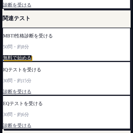
診断を受ける
関連テスト
MBTI性格診断を受ける
50問・約8分
無料で始める
IQテストを受ける
30問・約15分
診断を受ける
EQテストを受ける
30問・約6分
診断を受ける