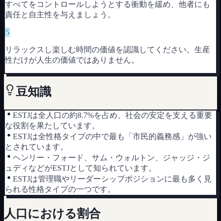
すべてをコントロールしようとする衝動を緩め、他者にも
責任と自主性を与えましょう。
5
リラックスし楽しむ時間の価値を認識してください。生産
性だけが人生の価値ではありません。
豆知識
ESTJは全人口の約8.7%を占め、社会の安定を支える重要
な役割を果たしています。
ESTJは全性格タイプの中で最も「市民的義務感」が強い
とされています。
ヘンリー・フォード、サム・ウォルトン、ジャッジ・ジ
ュディなどがESTJとして知られています。
ESTJは管理職やリーダーシップポジションに最も多く見
られる性格タイプの一つです。
人口における割合