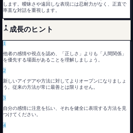
します。曖昧さや遠回しな表現には忍耐力がなく、正直で
率直な対話を重視します。
成長のヒント
1
他者の感情や視点を認め、「正しさ」よりも「人間関係」
を優先する場面があることを理解しましょう。
2
新しいアイデアや方法に対してよりオープンになりましょ
う。従来の方法が常に最善とは限りません。
3
自分の感情に注意を払い、それを健全に表現する方法を見
つけてください。
4