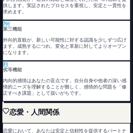
供します。実証されたプロセスを重視し、安定と一貫性を
求めます。
Ne
第三機能
外向的直観が、新しい可能性に対する認識を少しずつ広げ
ます。成熟するにつれ、変化と革新に対してよりオープン
になります。
Fi
劣等機能
内向的感情はあなたの盲点です。自分自身や他者の深い感
情的ニーズを理解することが難しく、感情的な問題を「修
正すべき課題」として扱いがちです。
恋愛・人間関係
恋愛において、あなたは安定と信頼性を提供するパートナ