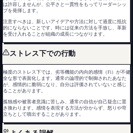
は許容しませんが、公平さと一貫性をもってリーダーシッ
プを発揮します。
注意すべきは、新しいアイデアや方法に対して過度に抵抗
的にならないことです。時には従来の方法を手放し、革新
を受け入れることが組織の成長につながります。
ストレス下での行動
極度のストレス下では、劣等機能の内向的感情（Fi）が不健
全な形で表面化します。通常の論理的で制御されたあなた
が、感情的に脆弱になり、自分は評価されていないと感じ
ることがあります。
孤独感や被害者意識に苦しみ、通常の自信が自己疑念に置
き換わります。感情を表現する方法が分からず、怒りや苛
立ちとして噴出することがあります。