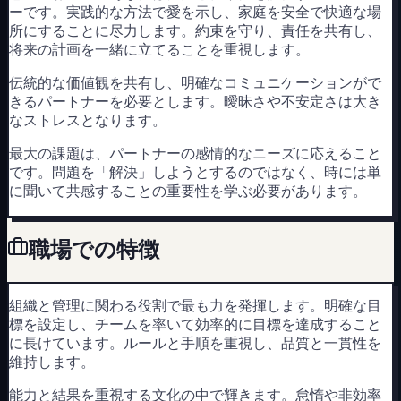
ーです。実践的な方法で愛を示し、家庭を安全で快適な場
所にすることに尽力します。約束を守り、責任を共有し、
将来の計画を一緒に立てることを重視します。
伝統的な価値観を共有し、明確なコミュニケーションがで
きるパートナーを必要とします。曖昧さや不安定さは大き
なストレスとなります。
最大の課題は、パートナーの感情的なニーズに応えること
です。問題を「解決」しようとするのではなく、時には単
に聞いて共感することの重要性を学ぶ必要があります。
職場での特徴
組織と管理に関わる役割で最も力を発揮します。明確な目
標を設定し、チームを率いて効率的に目標を達成すること
に長けています。ルールと手順を重視し、品質と一貫性を
維持します。
能力と結果を重視する文化の中で輝きます。怠惰や非効率