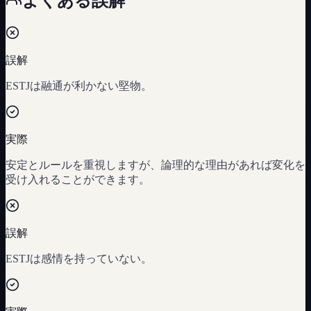
よくある誤解
誤解
ESTJは融通が利かない堅物。
実際
安定とルールを重視しますが、論理的な理由があれば変化を
受け入れることができます。
誤解
ESTJは感情を持っていない。