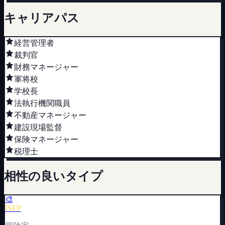
キャリアパス
経営管理者
裁判官
財務マネージャー
軍将校
学校長
法執行機関職員
不動産マネージャー
建設現場監督
保険マネージャー
税理士
相性の良いタイプ
🎨
ISFP