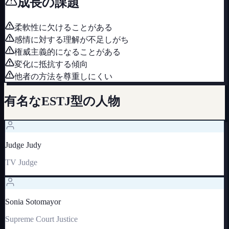
成長の課題
柔軟性に欠けることがある
感情に対する理解が不足しがち
権威主義的になることがある
変化に抵抗する傾向
他者の方法を尊重しにくい
有名な
ESTJ
型の人物
Judge Judy
TV Judge
Sonia Sotomayor
Supreme Court Justice